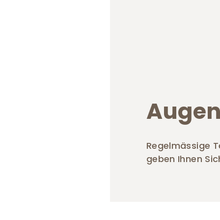
Augen
Regelmässige Te
geben Ihnen Sic